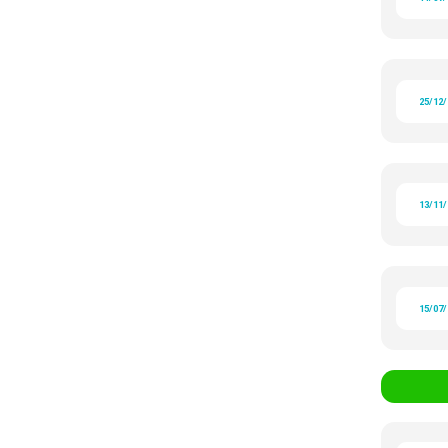
25/12
13/11
15/07