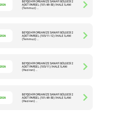
BEYŞEHİR ORGANİZE SANAYİ BÖLGESİ 2
/2026
ADET PARSEL (101/49-50) İHALE İLANI
(Temmuz) ...
BEYŞEHİR ORGANİZE SANAYİ BÖLGESİ 2
/2026
ADET PARSEL (105/11-12) İHALE İLANI
(Temmuz) ...
BEYŞEHİR ORGANİZE SANAYİ BÖLGESİ 2
/2026
ADET PARSEL (105/11) İHALE İLANI
(Haziran) ...
BEYŞEHİR ORGANİZE SANAYİ BÖLGESİ 2
/2026
ADET PARSEL (101/49-50) İHALE İLANI
(Haziran) ...