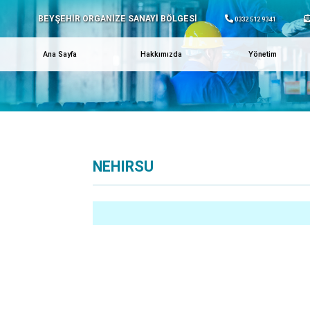
BEYŞEHİR ORGANİZE SANAYİ BÖLGESİ
0332 512 9341
Ana Sayfa
Hakkımızda
Yönetim
NEHIRSU