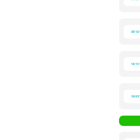
25/12
13/11
15/07