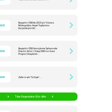
Beyşehir OSB’de 2025 yılı Yılsonu
/2025
Müteşebbis Heyet Toplantısı
Gerçekleştirildi ...
Beyşehir OSB Genişleme Sahasında
/2025
Önemli Adım: 2.Etap OSB’nin Avan
Projesi Onaylandı ...
/2025
Zaferin adı Türkiye! ...
Tüm Duyurulara Göz Atın