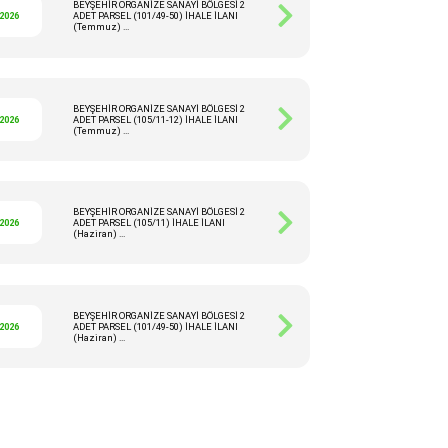
BEYŞEHİR ORGANİZE SANAYİ BÖLGESİ 2
/2026
ADET PARSEL (101/49-50) İHALE İLANI
(Temmuz) ...
BEYŞEHİR ORGANİZE SANAYİ BÖLGESİ 2
/2026
ADET PARSEL (105/11-12) İHALE İLANI
(Temmuz) ...
BEYŞEHİR ORGANİZE SANAYİ BÖLGESİ 2
/2026
ADET PARSEL (105/11) İHALE İLANI
(Haziran) ...
BEYŞEHİR ORGANİZE SANAYİ BÖLGESİ 2
/2026
ADET PARSEL (101/49-50) İHALE İLANI
(Haziran) ...