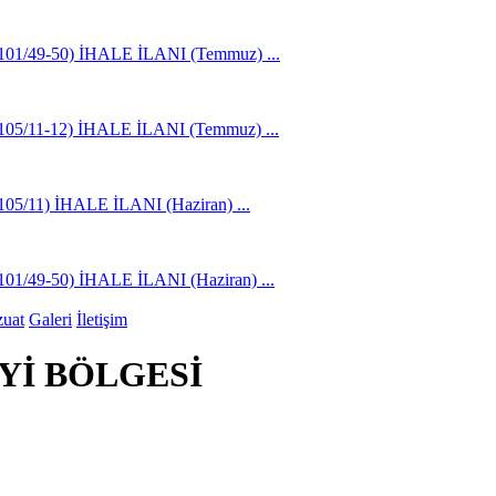
49-50) İHALE İLANI (Temmuz) ...
11-12) İHALE İLANI (Temmuz) ...
1) İHALE İLANI (Haziran) ...
9-50) İHALE İLANI (Haziran) ...
uat
Galeri
İletişim
Yİ BÖLGESİ