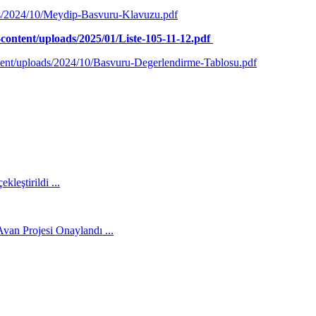
ads/2024/10/Meydip-Basvuru-Klavuzu.pdf
-content/uploads/2025/01/Liste-105-11-12.pdf
ntent/uploads/2024/10/Basvuru-Degerlendirme-Tablosu.pdf
leştirildi ...
an Projesi Onaylandı ...