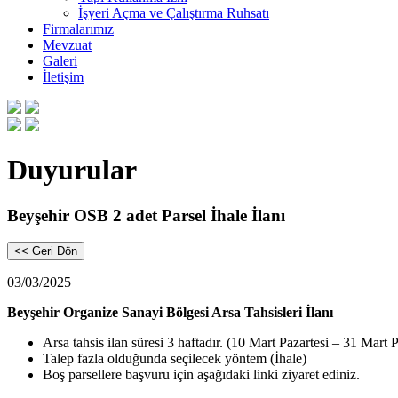
İşyeri Açma ve Çalıştırma Ruhsatı
Firmalarımız
Mevzuat
Galeri
İletişim
Duyurular
Beyşehir OSB 2 adet Parsel İhale İlanı
<< Geri Dön
03/03/2025
Beyşehir Organize Sanayi Bölgesi Arsa Tahsisleri İlanı
Arsa tahsis ilan süresi 3 haftadır. (10 Mart Pazartesi – 31 Mart P
Talep fazla olduğunda seçilecek yöntem (İhale)
Boş parsellere başvuru için aşağıdaki linki ziyaret ediniz.