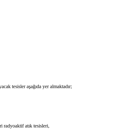
cak tesisler aşağıda yer almaktadır;
 radyoaktif atık tesisleri,