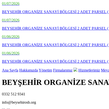
01/07/2026
BEYŞEHİR ORGANİZE SANAYİ BÖLGESİ 2 ADET PARSEL (101/
01/07/2026
BEYŞEHİR ORGANİZE SANAYİ BÖLGESİ 2 ADET PARSEL (105/
01/06/2026
BEYŞEHİR ORGANİZE SANAYİ BÖLGESİ 2 ADET PARSEL (105/1
01/06/2026
BEYŞEHİR ORGANİZE SANAYİ BÖLGESİ 2 ADET PARSEL (101/4
Ana Sayfa
Hakkımızda
Yönetim
Firmalarımız
Hizmetlerimiz
Mevz
BEYŞEHİR ORGANİZE SANA
0332 512 9341
info@beysehirosb.org