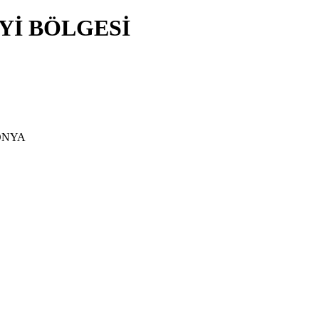
Yİ BÖLGESİ
/KONYA