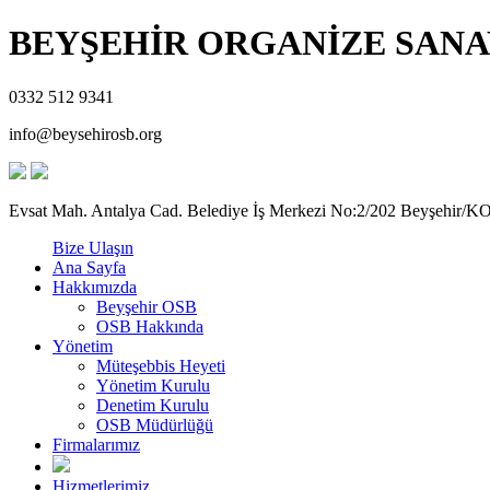
BEYŞEHİR ORGANİZE SANA
0332 512 9341
info@beysehirosb.org
Evsat Mah. Antalya Cad. Belediye İş Merkezi No:2/202 Beyşehir
Bize Ulaşın
Ana Sayfa
Hakkımızda
Beyşehir OSB
OSB Hakkında
Yönetim
Müteşebbis Heyeti
Yönetim Kurulu
Denetim Kurulu
OSB Müdürlüğü
Firmalarımız
Hizmetlerimiz